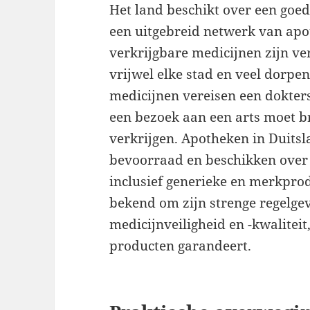
Het land beschikt over een goe
een uitgebreid netwerk van apot
verkrijgbare medicijnen zijn ve
vrijwel elke stad en veel dorpen
medicijnen vereisen een dokters
een bezoek aan een arts moet b
verkrijgen. Apotheken in Duitsl
bevoorraad en beschikken over 
inclusief generieke en merkpro
bekend om zijn strenge regelge
medicijnveiligheid en -kwalitei
producten garandeert.