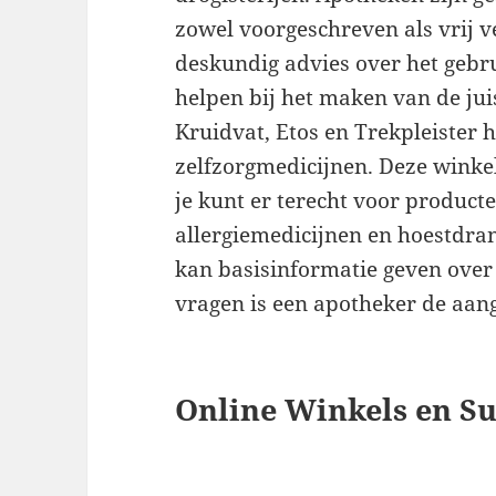
zowel voorgeschreven als vrij v
deskundig advies over het gebr
helpen bij het maken van de juis
Kruidvat, Etos en Trekpleister
zelfzorgmedicijnen. Deze winkel
je kunt er terecht voor producten
allergiemedicijnen en hoestdran
kan basisinformatie geven ove
vragen is een apotheker de aa
Online Winkels en S