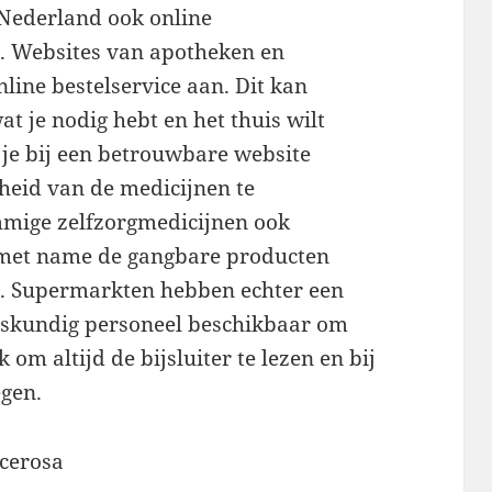
 Nederland ook online
. Websites van apotheken en
line bestelservice aan. Dit kan
at je nodig hebt en het thuis wilt
 je bij een betrouwbare website
gheid van de medicijnen te
mmige zelfzorgmedicijnen ook
 met name de gangbare producten
n. Supermarkten hebben echter een
skundig personeel beschikbaar om
k om altijd de bijsluiter te lezen en bij
egen.