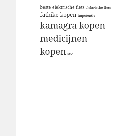
beste elektrische fiets
elektrische fiets
fatbike kopen
impotentie
kamagra kopen
medicijnen
kopen
seo