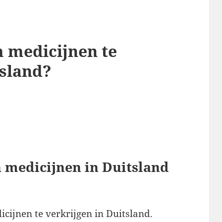
m medicijnen te
tsland?
 medicijnen in Duitsland
icijnen te verkrijgen in Duitsland.