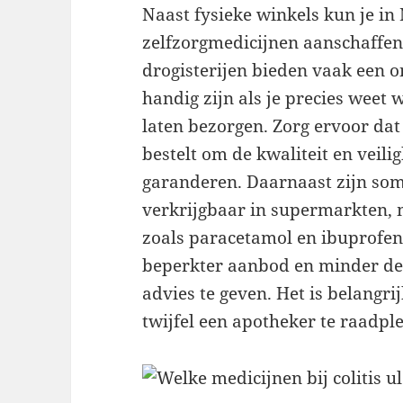
Naast fysieke winkels kun je in
zelfzorgmedicijnen aanschaffen
drogisterijen bieden vaak een on
handig zijn als je precies weet w
laten bezorgen. Zorg ervoor dat
bestelt om de kwaliteit en veili
garanderen. Daarnaast zijn so
verkrijgbaar in supermarkten,
zoals paracetamol en ibuprofe
beperkter aanbod en minder de
advies te geven. Het is belangrij
twijfel een apotheker te raadpl