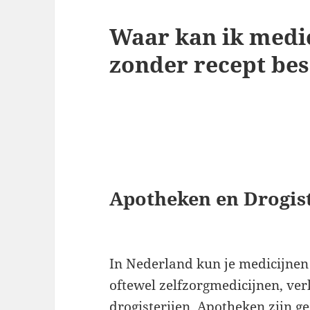
Waar kan ik medic
zonder recept bes
Apotheken en Drogist
In Nederland kun je medicijnen 
oftewel zelfzorgmedicijnen, ver
drogisterijen. Apotheken zijn g