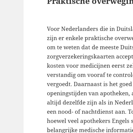
Praktische overwegi
Voor Nederlanders die in Duits
zijn er enkele praktische overwe
om te weten dat de meeste Dui
zorgverzekeringskaarten accepte
kosten voor medicijnen eerst ze
verstandig om vooraf te control
vergoedt. Daarnaast is het goed
openingstijden van apotheken, 
altijd dezelfde zijn als in Ned
een nood- of nachtdienst aan. To
hoewel veel apothekers Engels 
belangrijke medische informati