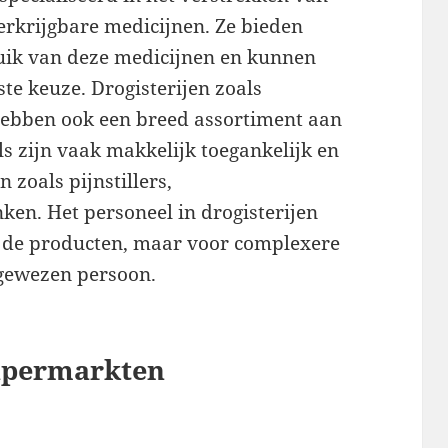
erkrijgbare medicijnen. Ze bieden
uik van deze medicijnen en kunnen
te keuze. Drogisterijen zoals
 hebben ook een breed assortiment aan
s zijn vaak makkelijk toegankelijk en
 zoals pijnstillers,
ken. Het personeel in drogisterijen
r de producten, maar voor complexere
ngewezen persoon.
upermarkten