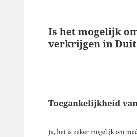
Is het mogelijk o
verkrijgen in Dui
Toegankelijkheid van
Ja, het is zeker mogelijk om med