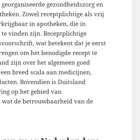
d georganiseerde gezondheidszorg en
heken. Zowel receptplichtige als vrij
rkrijgbaar in apotheken, die in
 te vinden zijn. Receptplichtige
voorschrift, wat betekent dat je eerst
rengen om het benodigde recept te
and zijn over het algemeen goed
een breed scala aan medicijnen,
ducten. Bovendien is Duitsland
ving op het gebied van
t, wat de betrouwbaarheid van de