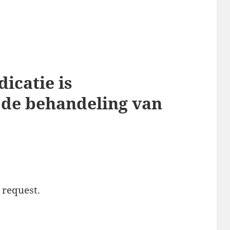
icatie is
 de behandeling van
t request.