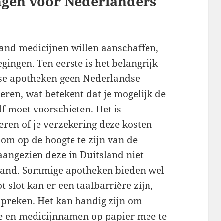
ngen voor Nederlanders
land medicijnen willen aanschaffen,
gingen. Ten eerste is het belangrijk
tse apotheken geen Nederlandse
ren, wat betekent dat je mogelijk de
lf moet voorschieten. Het is
eren of je verzekering deze kosten
 om op de hoogte te zijn van de
aangezien deze in Duitsland niet
erland. Sommige apotheken bieden wel
t slot kan er een taalbarrière zijn,
spreken. Het kan handig zijn om
e en medicijnnamen op papier mee te