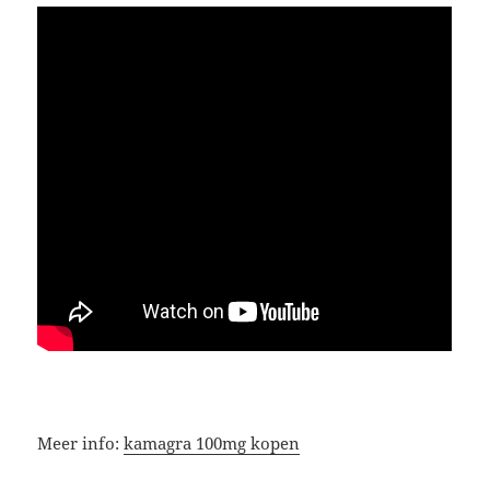
Meer info:
kamagra 100mg kopen