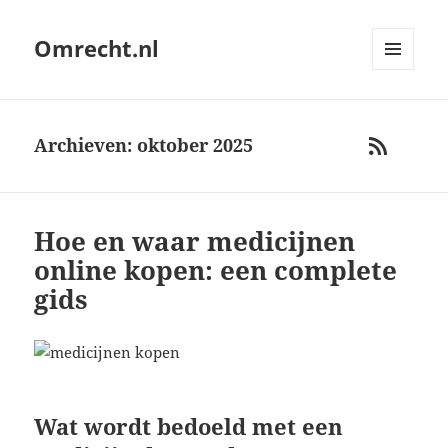
Omrecht.nl
MENU
AND
WIDGETS
Archieven: oktober 2025
RSS
Hoe en waar medicijnen
online kopen: een complete
gids
Wat wordt bedoeld met een