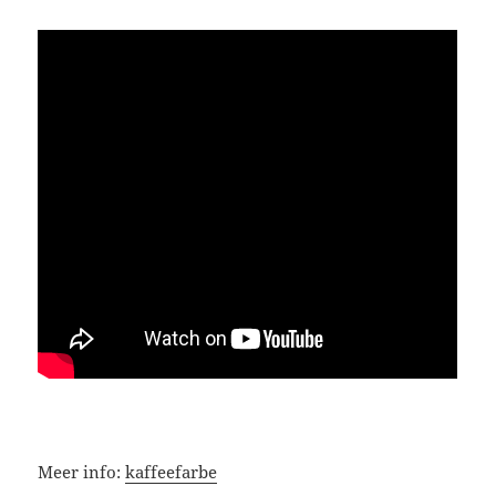
Meer info:
kaffeefarbe