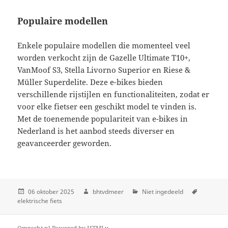
Populaire modellen
Enkele populaire modellen die momenteel veel
worden verkocht zijn de Gazelle Ultimate T10+,
VanMoof S3, Stella Livorno Superior en Riese &
Müller Superdelite. Deze e-bikes bieden
verschillende rijstijlen en functionaliteiten, zodat er
voor elke fietser een geschikt model te vinden is.
Met de toenemende populariteit van e-bikes in
Nederland is het aanbod steeds diverser en
geavanceerder geworden.
06 oktober 2025
bhtvdmeer
Niet ingedeeld
elektrische fiets