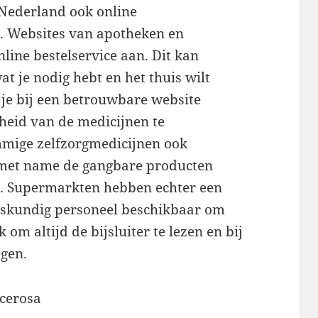
 Nederland ook online
. Websites van apotheken en
line bestelservice aan. Dit kan
at je nodig hebt en het thuis wilt
 je bij een betrouwbare website
gheid van de medicijnen te
mmige zelfzorgmedicijnen ook
 met name de gangbare producten
n. Supermarkten hebben echter een
skundig personeel beschikbaar om
k om altijd de bijsluiter te lezen en bij
egen.