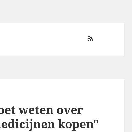
RSS
oet weten over
medicijnen kopen"