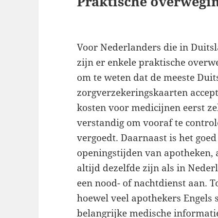
Praktische overwegi
Voor Nederlanders die in Duits
zijn er enkele praktische overwe
om te weten dat de meeste Dui
zorgverzekeringskaarten accepte
kosten voor medicijnen eerst ze
verstandig om vooraf te control
vergoedt. Daarnaast is het goed
openingstijden van apotheken, 
altijd dezelfde zijn als in Ned
een nood- of nachtdienst aan. To
hoewel veel apothekers Engels 
belangrijke medische informati