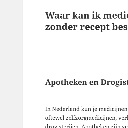
Waar kan ik medic
zonder recept bes
Apotheken en Drogist
In Nederland kun je medicijnen 
oftewel zelfzorgmedicijnen, ver
drogisterijen. Apotheken zijn g