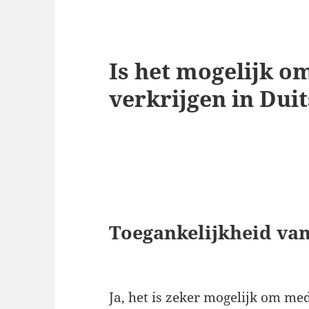
Is het mogelijk o
verkrijgen in Dui
Toegankelijkheid van
Ja, het is zeker mogelijk om med