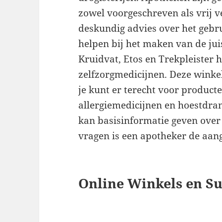
zowel voorgeschreven als vrij v
deskundig advies over het gebr
helpen bij het maken van de juis
Kruidvat, Etos en Trekpleister
zelfzorgmedicijnen. Deze winkel
je kunt er terecht voor producten
allergiemedicijnen en hoestdran
kan basisinformatie geven ove
vragen is een apotheker de aa
Online Winkels en S