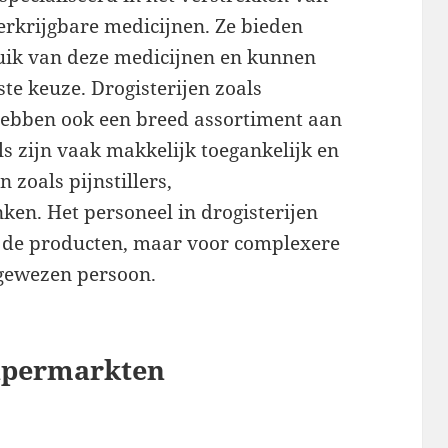
erkrijgbare medicijnen. Ze bieden
uik van deze medicijnen en kunnen
te keuze. Drogisterijen zoals
 hebben ook een breed assortiment aan
s zijn vaak makkelijk toegankelijk en
 zoals pijnstillers,
ken. Het personeel in drogisterijen
r de producten, maar voor complexere
ngewezen persoon.
upermarkten