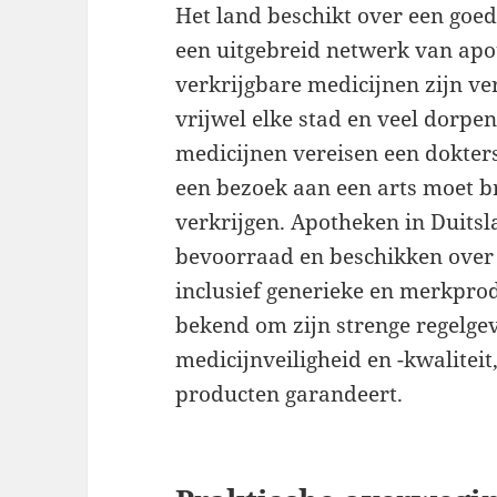
Het land beschikt over een goe
een uitgebreid netwerk van apot
verkrijgbare medicijnen zijn ve
vrijwel elke stad en veel dorpen
medicijnen vereisen een dokters
een bezoek aan een arts moet b
verkrijgen. Apotheken in Duitsl
bevoorraad en beschikken over 
inclusief generieke en merkpro
bekend om zijn strenge regelge
medicijnveiligheid en -kwalitei
producten garandeert.