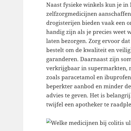
Naast fysieke winkels kun je in
zelfzorgmedicijnen aanschaffen
drogisterijen bieden vaak een on
handig zijn als je precies weet w
laten bezorgen. Zorg ervoor dat
bestelt om de kwaliteit en veili
garanderen. Daarnaast zijn so
verkrijgbaar in supermarkten,
zoals paracetamol en ibuprofe
beperkter aanbod en minder de
advies te geven. Het is belangrij
twijfel een apotheker te raadpl