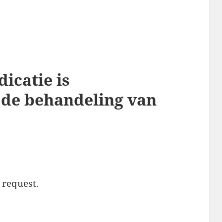
icatie is
 de behandeling van
t request.