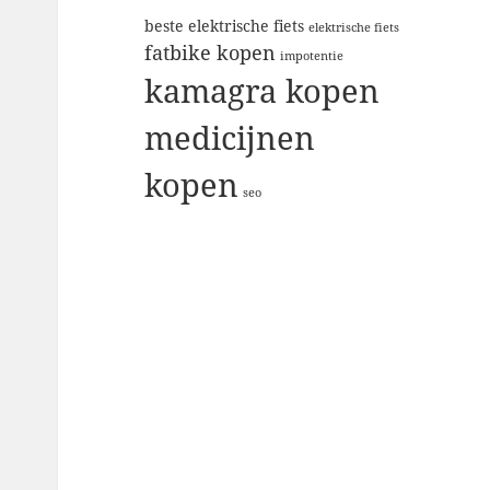
beste elektrische fiets
elektrische fiets
fatbike kopen
impotentie
kamagra kopen
medicijnen
kopen
seo