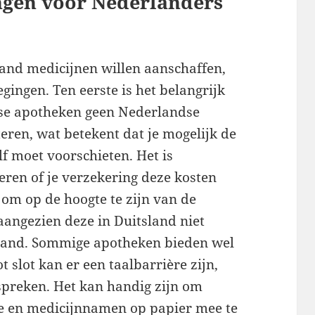
ngen voor Nederlanders
land medicijnen willen aanschaffen,
gingen. Ten eerste is het belangrijk
tse apotheken geen Nederlandse
ren, wat betekent dat je mogelijk de
lf moet voorschieten. Het is
eren of je verzekering deze kosten
 om op de hoogte te zijn van de
aangezien deze in Duitsland niet
erland. Sommige apotheken bieden wel
t slot kan er een taalbarrière zijn,
spreken. Het kan handig zijn om
e en medicijnnamen op papier mee te