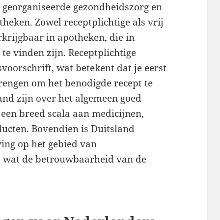
d georganiseerde gezondheidszorg en
heken. Zowel receptplichtige als vrij
rkrijgbaar in apotheken, die in
 te vinden zijn. Receptplichtige
voorschrift, wat betekent dat je eerst
rengen om het benodigde recept te
and zijn over het algemeen goed
een breed scala aan medicijnen,
ducten. Bovendien is Duitsland
ving op het gebied van
t, wat de betrouwbaarheid van de