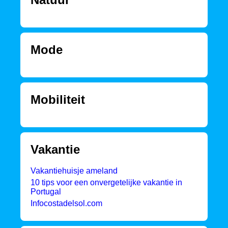
Mode
Mobiliteit
Vakantie
Vakantiehuisje ameland
10 tips voor een onvergetelijke vakantie in
Portugal
Infocostadelsol.com