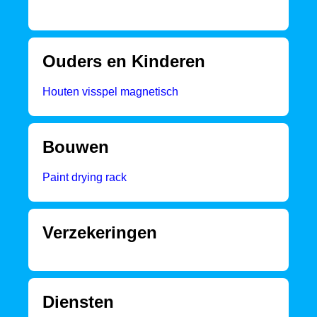
Ouders en Kinderen
Houten visspel magnetisch
Bouwen
Paint drying rack
Verzekeringen
Diensten