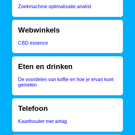
Zoekmachine optimalisatie analist
Webwinkels
CBD essence
Eten en drinken
De voordelen van koffie en hoe je ervan kunt
genieten
Telefoon
Kaarthouder met airtag