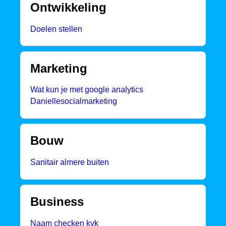
Ontwikkeling
Doelen stellen
Marketing
Wat kun je met google analytics
Daniellesocialmarketing
Bouw
Sanitair almere buiten
Business
Naam checken kvk