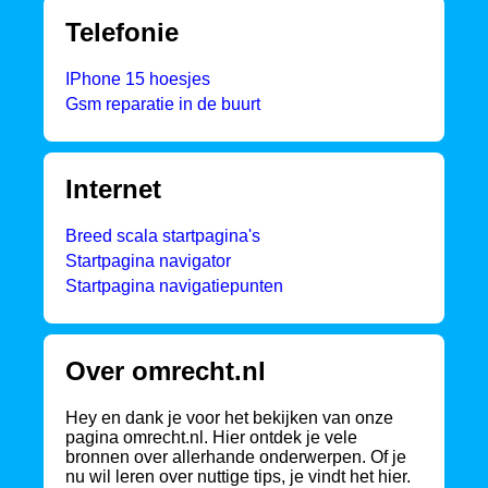
Telefonie
IPhone 15 hoesjes
Gsm reparatie in de buurt
Internet
Breed scala startpagina's
Startpagina navigator
Startpagina navigatiepunten
Over omrecht.nl
Hey en dank je voor het bekijken van onze
pagina omrecht.nl. Hier ontdek je vele
bronnen over allerhande onderwerpen. Of je
nu wil leren over nuttige tips, je vindt het hier.