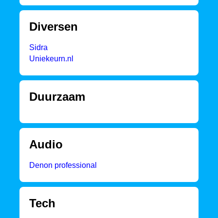
Diversen
Sidra
Uniekeurn.nl
Duurzaam
Audio
Denon professional
Tech