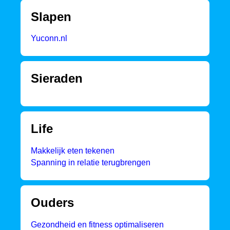
Slapen
Yuconn.nl
Sieraden
Life
Makkelijk eten tekenen
Spanning in relatie terugbrengen
Ouders
Gezondheid en fitness optimaliseren