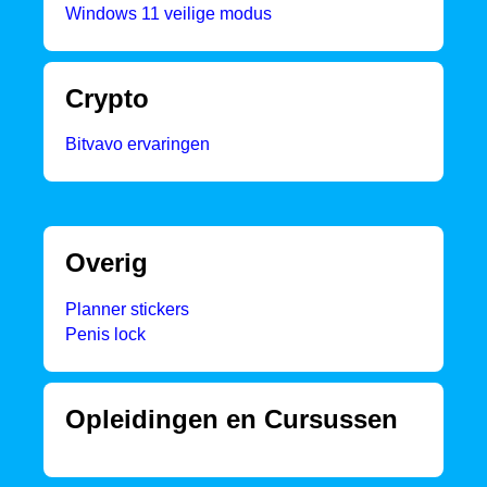
Windows 11 veilige modus
Crypto
Bitvavo ervaringen
Overig
Planner stickers
Penis lock
Opleidingen en Cursussen